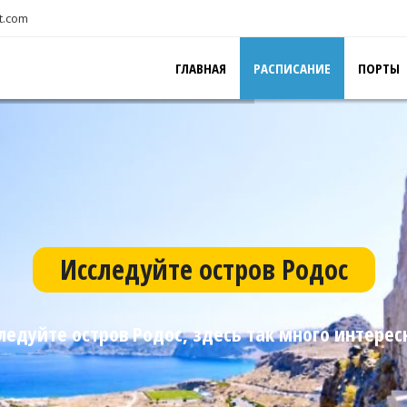
t.com
ГЛАВНАЯ
РАСПИСАНИЕ
ПОРТЫ
Исследуйте остров Родос
ледуйте остров Родос, здесь так много интерес