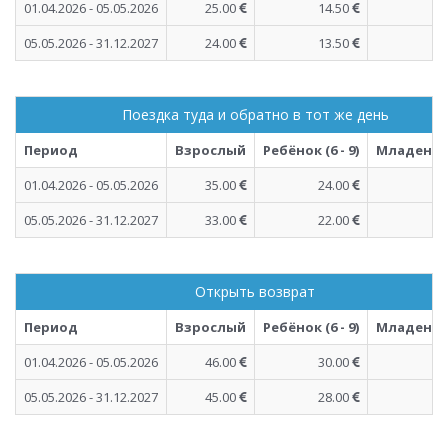
01.04.2026 - 05.05.2026
25.00
14.50
05.05.2026 - 31.12.2027
24.00
13.50
Поездка туда и обратно в тот же день
Период
Взрослый
Ребёнок (6 - 9)
Младенец (
01.04.2026 - 05.05.2026
35.00
24.00
05.05.2026 - 31.12.2027
33.00
22.00
Открыть возврат
Период
Взрослый
Ребёнок (6 - 9)
Младенец (
01.04.2026 - 05.05.2026
46.00
30.00
05.05.2026 - 31.12.2027
45.00
28.00