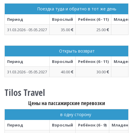
Поездка туда и обратно в тот же день
Период
Взрослый
Ребёнок (6 - 11)
Младенец 
31.03.2026 - 05.05.2027
35.00
25.00
Открыть возврат
Период
Взрослый
Ребёнок (6 - 11)
Младенец 
31.03.2026 - 05.05.2027
40.00
30.00
Tilos Travel
Цены на пассажирские перевозки
в одну сторону
Период
Взрослый
Ребёнок (6 - 9)
Младенец (