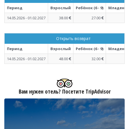
Период
Взрослый
Ребёнок (6 - 9)
Младенец (
14.05.2026 - 01.02.2027
38.00
27.00
Открыть возврат
Период
Взрослый
Ребёнок (6 - 9)
Младенец (
14.05.2026 - 01.02.2027
48.00
32.00
Вам нужен отель? Посетите TripAdvisor