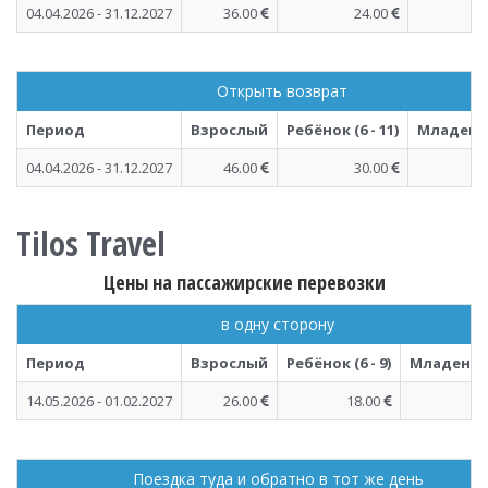
04.04.2026 - 31.12.2027
36.00
24.00
Открыть возврат
Период
Взрослый
Ребёнок (6 - 11)
Младенец 
04.04.2026 - 31.12.2027
46.00
30.00
Tilos Travel
Цены на пассажирские перевозки
в одну сторону
Период
Взрослый
Ребёнок (6 - 9)
Младенец (
14.05.2026 - 01.02.2027
26.00
18.00
Поездка туда и обратно в тот же день