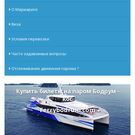
О Мармарисе
Виза
Условия перевозки
Часто задаваемые вопросы
Отслеживание движения парома ?
Купить билеты на паром Бодрум -
кос
Ferrybodrum.com