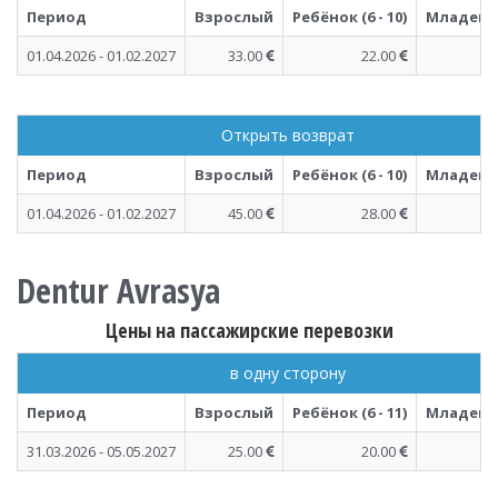
Период
Взрослый
Ребёнок (6 - 10)
Младенец 
01.04.2026 - 01.02.2027
33.00
22.00
Открыть возврат
Период
Взрослый
Ребёнок (6 - 10)
Младенец 
01.04.2026 - 01.02.2027
45.00
28.00
Dentur Avrasya
Цены на пассажирские перевозки
в одну сторону
Период
Взрослый
Ребёнок (6 - 11)
Младенец 
31.03.2026 - 05.05.2027
25.00
20.00