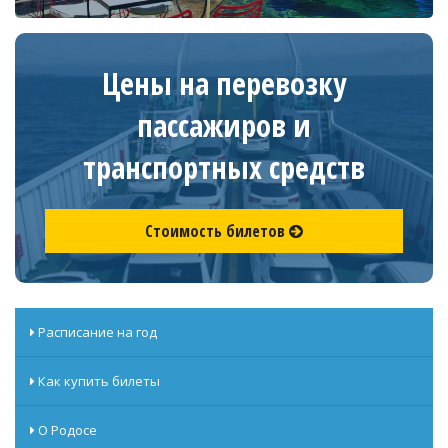
Цены на перевозку
пассажиров и
транспортных средств
Стоимость билетов
Расписание на год
Как купить билеты
О Родосе