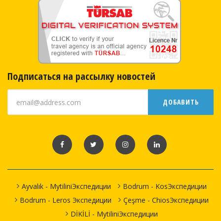
Подписаться на рассылку новостей
ДОБАВИТЬ
Ayvalık - MytiliniЭкспедиции
Bodrum - KosЭкспедиции
Bodrum - Leros Экспедиции
Çeşme - ChiosЭкспедиции
DİKİLİ - MytiliniЭкспедиции