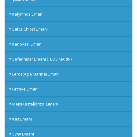
Kalymnos Limanı
Sakız(Chios) Limanı
Karlovası Limanı
Seferihisar Limanı (TEOS MARIN)
Leros(Agia Marina) Limanı
Fethiye Limanı
Meis(Kastellorizo) Limanı
Kaş Limanı
Symi Limanı