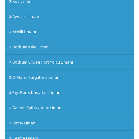
Kos Limanı
Ayvalık Limanı
Midilli Limanı
Bodrum Kale Limanı
Bodrum Cruise Port Yolcu Limanı
D-Marin Turgutreis Limanı
Ege Ports Kuşadası Limanı
Samos Pythagorion Limanı
Vathy Limanı
Çeşme Limanı