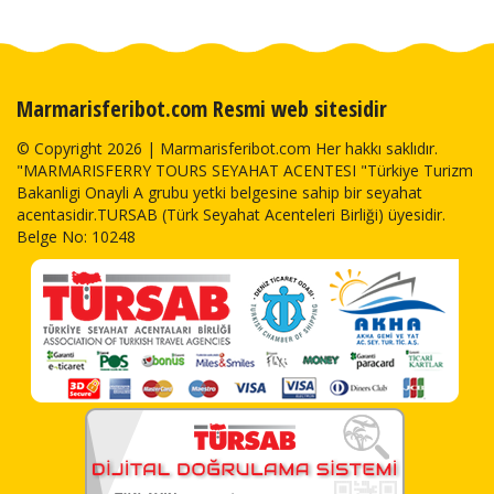
Marmarisferibot.com Resmi web sitesidir
© Copyright 2026 | Marmarisferibot.com Her hakkı saklıdır.
"MARMARISFERRY TOURS SEYAHAT ACENTESI "Türkiye Turizm
Bakanligi Onayli A grubu yetki belgesine sahip bir seyahat
acentasidir.TURSAB (Türk Seyahat Acenteleri Birliği) üyesidir.
Belge No: 10248