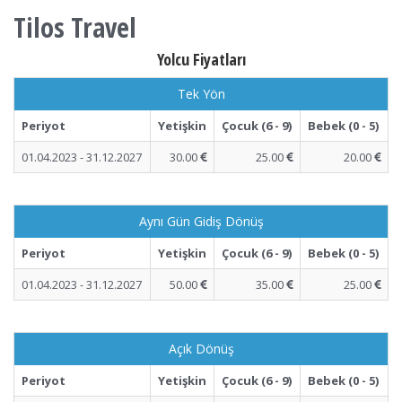
Tilos Travel
Yolcu Fiyatları
Tek Yön
Periyot
Yetişkin
Çocuk (6 - 9)
Bebek (0 - 5)
01.04.2023 - 31.12.2027
30.00
25.00
20.00
Aynı Gün Gidiş Dönüş
Periyot
Yetişkin
Çocuk (6 - 9)
Bebek (0 - 5)
01.04.2023 - 31.12.2027
50.00
35.00
25.00
Açık Dönüş
Periyot
Yetişkin
Çocuk (6 - 9)
Bebek (0 - 5)