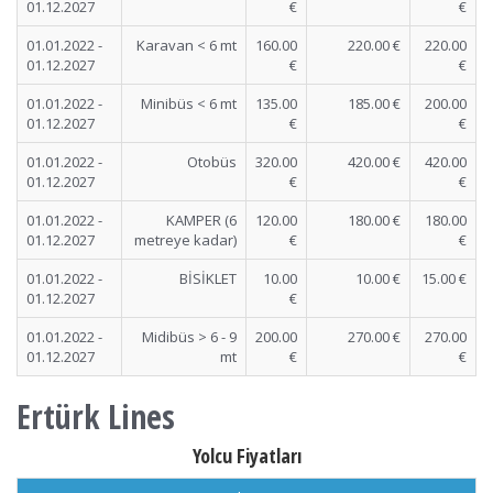
01.12.2027
€
€
01.01.2022 -
Karavan < 6 mt
160.00
220.00 €
220.00
01.12.2027
€
€
01.01.2022 -
Minibüs < 6 mt
135.00
185.00 €
200.00
01.12.2027
€
€
01.01.2022 -
Otobüs
320.00
420.00 €
420.00
01.12.2027
€
€
01.01.2022 -
KAMPER (6
120.00
180.00 €
180.00
01.12.2027
metreye kadar)
€
€
01.01.2022 -
BİSİKLET
10.00
10.00 €
15.00 €
01.12.2027
€
01.01.2022 -
Midibüs > 6 - 9
200.00
270.00 €
270.00
01.12.2027
mt
€
€
Ertürk Lines
Yolcu Fiyatları