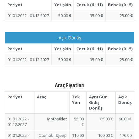
Periyot
Yetişkin
Çocuk (6 - 11)
Bebek (0 - 5)
01.01.2022 - 01.12.2027
50.00
35.00
25.00
Açık Dönüş
Periyot
Yetişkin
Çocuk (6 - 11)
Bebek (0 - 5)
01.01.2022 - 01.12.2027
50.00
35.00
25.00
Araç Fiyatları
Periyot
Araç
Tek
Aynı Gün
Açık
Yön
Gidiş
Dönüş
Dönüş
01.01.2022 -
Motosiklet
55.00
85.00 €
90.00 €
01.12.2027
€
01.01.2022 -
Otomobil&Jeep
110.00
160.00 €
170.00