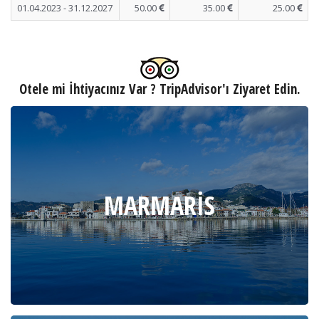
01.04.2023 - 31.12.2027
50.00
35.00
25.00
Otele mi İhtiyacınız Var ? TripAdvisor'ı Ziyaret Edin.
MARMARIS