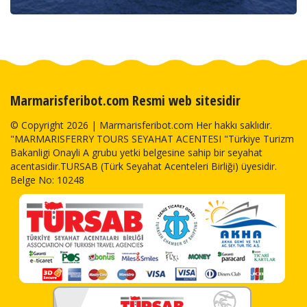
Marmarisferibot.com Resmi web sitesidir
© Copyright 2026 | Marmarisferibot.com Her hakkı saklıdır.
"MARMARISFERRY TOURS SEYAHAT ACENTESI "Türkiye Turizm
Bakanligi Onayli A grubu yetki belgesine sahip bir seyahat
acentasidir.TURSAB (Türk Seyahat Acenteleri Birliği) üyesidir.
Belge No: 10248