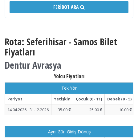
FERIBOT ARA
Rota: Seferihisar - Samos Bilet
Fiyatları
Dentur Avrasya
Yolcu Fiyatları
Tek Yön
Periyot
Yetişkin
Çocuk (6 - 11)
Bebek (0 - 5)
14.04.2026 - 31.12.2026
35.00
25.00
10.00
Aynı Gün Gidiş Dönüş