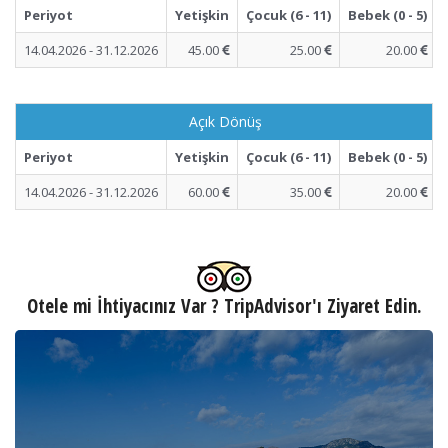
Periyot
Yetişkin
Çocuk (6 - 11)
Bebek (0 - 5)
14.04.2026 - 31.12.2026
45.00
25.00
20.00
Açık Dönüş
Periyot
Yetişkin
Çocuk (6 - 11)
Bebek (0 - 5)
14.04.2026 - 31.12.2026
60.00
35.00
20.00
Otele mi İhtiyacınız Var ? TripAdvisor'ı Ziyaret Edin.