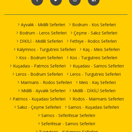
Ayvalık - Midilli Seferleri
Bodrum - Kos Seferleri
Bodrum - Leros Seferleri
Çeşme - Sakız Seferleri
DİKİLİ - Midilli Seferleri
Fethiye - Rodos Seferleri
Kalymnos - Turgutreis Seferleri
Kaş - Meis Seferleri
Kos - Bodrum Seferleri
Kos - Turgutreis Seferleri
Kuşadası - Patmos Seferleri
Kuşadası - Samos Seferleri
Leros - Bodrum Seferleri
Leros - Turgutreis Seferleri
Marmaris - Rodos Seferleri
Meis - Kaş Seferleri
Midilli - Ayvalık Seferleri
Midilli - DİKİLİ Seferleri
Patmos - Kuşadası Seferleri
Rodos - Marmaris Seferleri
Sakız - Çeşme Seferleri
Samos - Kuşadası Seferleri
Samos - Seferihisar Seferleri
Seferihisar - Samos Seferleri
Turgutreis - Kalymnos Seferleri