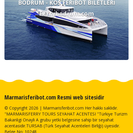
BODRUM - KOS FERİBOT BİLETLERİ
Ferrybodrum.com
Marmarisferibot.com Resmi web sitesidir
© Copyright 2026 | Marmarisferibot.com Her hakkı saklıdır.
"MARMARISFERRY TOURS SEYAHAT ACENTESI "Türkiye Turizm
Bakanligi Onayli A grubu yetki belgesine sahip bir seyahat
acentasidir.TURSAB (Türk Seyahat Acenteleri Birliği) üyesidir.
Belge No: 10248