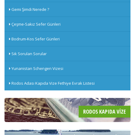
Gemi Şimdi Nerede ?
Çeşme-Sakız Sefer Günleri
Bodrum-Kos Sefer Günleri
Sık Sorulan Sorular
Yunanistan Schengen Vizesi
Rodos Adası Kapıda Vize Fethiye Evrak Listesi
RODOS KAPIDA VIZE