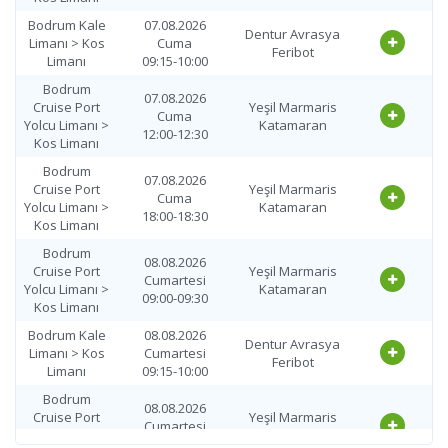
Bodrum Kale
07.08.2026
Dentur Avrasya
Limanı > Kos
Cuma
Feribot
Limanı
09:15-10:00
Bodrum
07.08.2026
Cruise Port
Yeşil Marmaris
Cuma
Yolcu Limanı >
Katamaran
12:00-12:30
Kos Limanı
Bodrum
07.08.2026
Cruise Port
Yeşil Marmaris
Cuma
Yolcu Limanı >
Katamaran
18:00-18:30
Kos Limanı
Bodrum
08.08.2026
Cruise Port
Yeşil Marmaris
Cumartesi
Yolcu Limanı >
Katamaran
09:00-09:30
Kos Limanı
Bodrum Kale
08.08.2026
Dentur Avrasya
Limanı > Kos
Cumartesi
Feribot
Limanı
09:15-10:00
Bodrum
08.08.2026
Cruise Port
Yeşil Marmaris
Cumartesi
Yolcu Limanı >
Katamaran
12:00-12:30