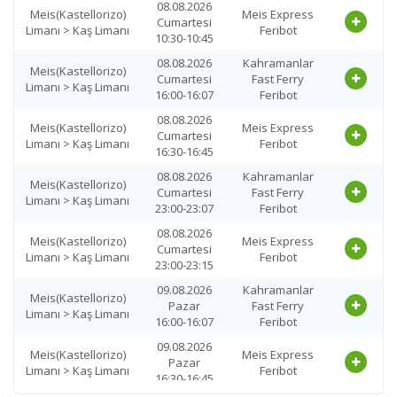
08.08.2026
Meis(Kastellorizo)
Meis Express
Cumartesi
Limanı > Kaş Limanı
Feribot
10:30-10:45
08.08.2026
Kahramanlar
Meis(Kastellorizo)
Cumartesi
Fast Ferry
Limanı > Kaş Limanı
16:00-16:07
Feribot
08.08.2026
Meis(Kastellorizo)
Meis Express
Cumartesi
Limanı > Kaş Limanı
Feribot
16:30-16:45
08.08.2026
Kahramanlar
Meis(Kastellorizo)
Cumartesi
Fast Ferry
Limanı > Kaş Limanı
23:00-23:07
Feribot
08.08.2026
Meis(Kastellorizo)
Meis Express
Cumartesi
Limanı > Kaş Limanı
Feribot
23:00-23:15
09.08.2026
Kahramanlar
Meis(Kastellorizo)
Pazar
Fast Ferry
Limanı > Kaş Limanı
16:00-16:07
Feribot
09.08.2026
Meis(Kastellorizo)
Meis Express
Pazar
Limanı > Kaş Limanı
Feribot
16:30-16:45