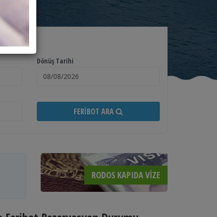
Dönüş Tarihi
FERIBOT ARA
RODOS KAPIDA VIZE