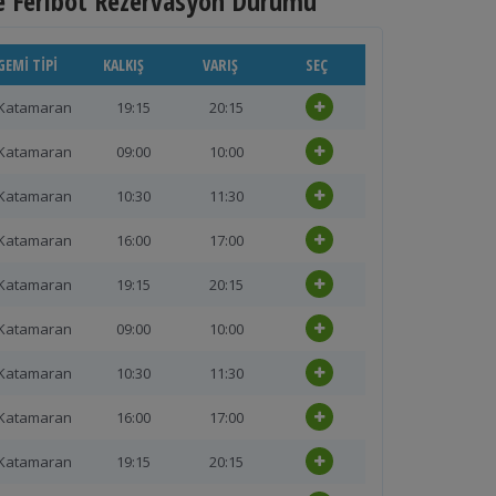
e Feribot Rezervasyon Durumu
GEMI TIPI
KALKIŞ
VARIŞ
SEÇ
Katamaran
19:15
20:15
Katamaran
09:00
10:00
Katamaran
10:30
11:30
Katamaran
16:00
17:00
Katamaran
19:15
20:15
Katamaran
09:00
10:00
Katamaran
10:30
11:30
Katamaran
16:00
17:00
Katamaran
19:15
20:15