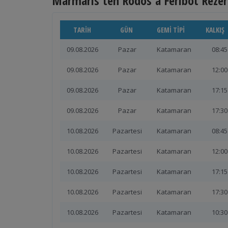
Marmaris'ten Rodos'a Feribot Rez
TARIH
GÜN
GEMI TIPI
KALKIŞ
09.08.2026
Pazar
Katamaran
08:45
09.08.2026
Pazar
Katamaran
12:00
09.08.2026
Pazar
Katamaran
17:15
09.08.2026
Pazar
Katamaran
17:30
10.08.2026
Pazartesi
Katamaran
08:45
10.08.2026
Pazartesi
Katamaran
12:00
10.08.2026
Pazartesi
Katamaran
17:15
10.08.2026
Pazartesi
Katamaran
17:30
10.08.2026
Pazartesi
Katamaran
10:30