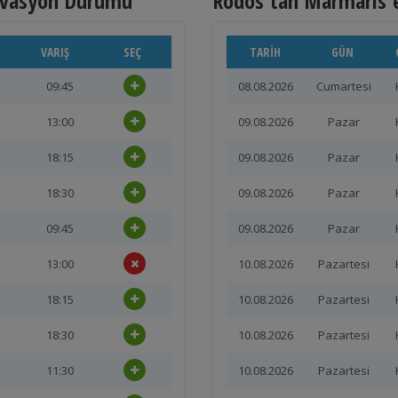
ervasyon Durumu
Rodos'tan Marmaris'
VARIŞ
SEÇ
TARIH
GÜN
09:45
08.08.2026
Cumartesi
13:00
09.08.2026
Pazar
18:15
09.08.2026
Pazar
18:30
09.08.2026
Pazar
09:45
09.08.2026
Pazar
13:00
10.08.2026
Pazartesi
18:15
10.08.2026
Pazartesi
18:30
10.08.2026
Pazartesi
11:30
10.08.2026
Pazartesi