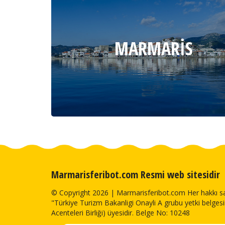
MARMARIS
Marmarisferibot.com Resmi web sitesidir
© Copyright 2026 | Marmarisferibot.com Her hakkı sa
"Türkiye Turizm Bakanligi Onayli A grubu yetki belge
Acenteleri Birliği) üyesidir. Belge No: 10248