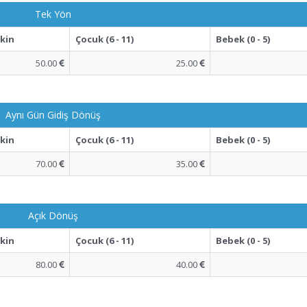
Tek Yön
şkin
Çocuk (6 - 11)
Bebek (0 - 5)
50.00
25.00
Aynı Gün Gidiş Dönüş
şkin
Çocuk (6 - 11)
Bebek (0 - 5)
70.00
35.00
Açık Dönüş
şkin
Çocuk (6 - 11)
Bebek (0 - 5)
80.00
40.00