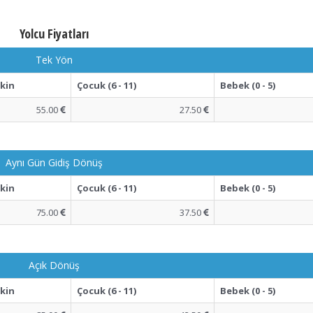
Yolcu Fiyatları
Tek Yön
şkin
Çocuk (6 - 11)
Bebek (0 - 5)
55.00
27.50
Aynı Gün Gidiş Dönüş
şkin
Çocuk (6 - 11)
Bebek (0 - 5)
75.00
37.50
Açık Dönüş
şkin
Çocuk (6 - 11)
Bebek (0 - 5)