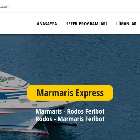
t.com
ANASAYFA
SEFER PROGRAMLARI
LIMANLAR
Marmaris Express
Marmaris - Rodos Feribot
Rodos - Marmaris Feribot