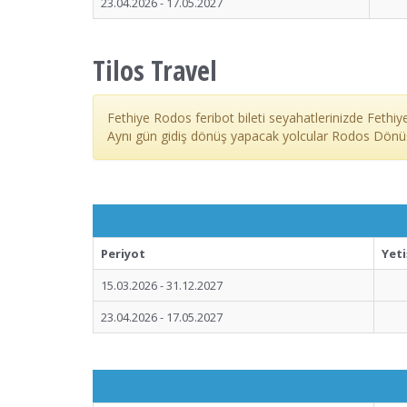
23.04.2026 - 17.05.2027
Tilos Travel
Fethiye Rodos feribot bileti seyahatlerinizde Fethi
Aynı gün gidiş dönüş yapacak yolcular Rodos Dönü
Periyot
Yeti
15.03.2026 - 31.12.2027
23.04.2026 - 17.05.2027