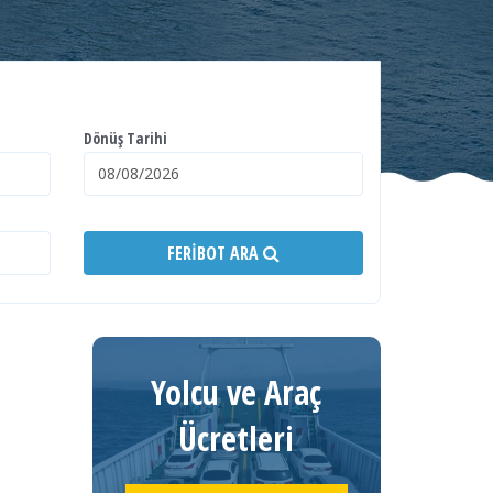
Dönüş Tarihi
FERIBOT ARA
Yolcu ve Araç
Ücretleri