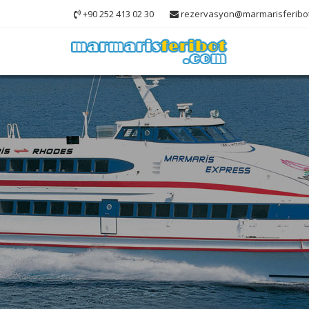
+90 252 413 02 30
rezervasyon@marmarisferibo