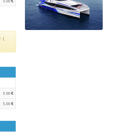
5.00
. (
5.00
5.00