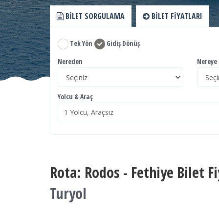
BILET SORGULAMA
BILET FIYATLARI
Tek Yön
Gidiş Dönüş
Nereden
Nereye
Yolcu & Araç
Rota: Rodos - Fethiye Bilet Fi
Turyol