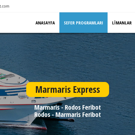
t.com
ANASAYFA
SEFER PROGRAMLARI
LIMANLAR
Marmaris Express
Marmaris - Rodos Feribot
Rodos - Marmaris Feribot