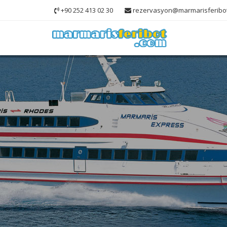
+90 252 413 02 30
rezervasyon@marmarisferibo