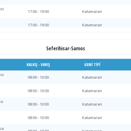
si
17:00 - 19:00
Katamaran
17:00 - 19:00
Katamaran
si
17:00 - 19:00
Katamaran
Seferihisar-Samos
17:00 - 19:00
Katamaran
ba
KALKIŞ - VARIŞ
GEMI TIPI
17:00 - 19:00
Katamaran
si
be
08:00 - 10:00
Katamaran
17:00 - 19:00
Katamaran
08:00 - 10:00
Katamaran
17:00 - 19:00
Katamaran
si
si
08:00 - 10:00
Katamaran
17:00 - 19:00
Katamaran
08:00 - 10:00
Katamaran
17:00 - 19:00
Katamaran
ba
si