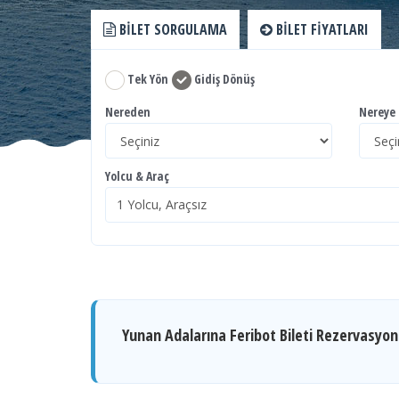
BILET SORGULAMA
BILET FIYATLARI
Tek Yön
Gidiş Dönüş
Nereden
Nereye
Yolcu & Araç
Yunan Adalarına Feribot Bileti Rezervasyo