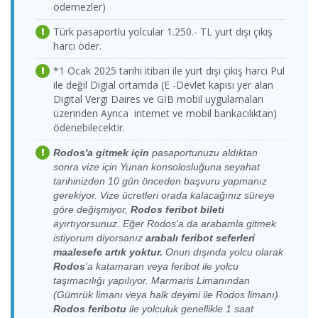
MARIN)
08:00-10:00
ödemezler)
Limanı
Vathy Limanı >
Seferihisar
24.08.2026
Türk pasaportlu yolcular 1.250.- TL yurt dışı çıkış
Seferihisar
Dentur Avrasya
Limanı (TEOS
01.09.2026 Salı
Pazartesi
Dentur Avrasya
harcı öder.
Limanı (TEOS
Katamaran
MARIN) > Vathy
08:00-10:00
17:00-19:00
Katamaran
MARIN)
Limanı
*1 Ocak 2025 tarihi itibari ile yurt dışı çıkış harcı Pul
Vathy Limanı >
ile değil Digial ortamda (E -Devlet kapısı yer alan
Seferihisar
Seferihisar
25.08.2026 Salı
02.09.2026
Dentur Avrasya
Limanı (TEOS
Dentur Avrasya
Digital Vergi Daires ve GİB mobil uygulamaları
Limanı (TEOS
17:00-19:00
Çarşamba
Katamaran
MARIN) > Vathy
Katamaran
üzerinden Ayrıca internet ve mobil bankacılıktan)
MARIN)
08:00-10:00
Limanı
ödenebilecektir.
Vathy Limanı >
Seferihisar
26.08.2026
Seferihisar
03.09.2026
Dentur Avrasya
Rodos'a gitmek için
pasaportunuzu aldıktan
Limanı (TEOS
Çarşamba
Dentur Avrasya
Limanı (TEOS
Perşembe
Katamaran
sonra vize için Yunan konsolosluğuna seyahat
MARIN) > Vathy
17:00-19:00
Katamaran
MARIN)
08:00-10:00
Limanı
tarihinizden 10 gün önceden başvuru yapmanız
Vathy Limanı >
gerekiyor. Vize ücretleri orada kalacağınız süreye
Seferihisar
27.08.2026
Seferihisar
04.09.2026
Dentur Avrasya
göre değişmiyor,
Rodos feribot bileti
Limanı (TEOS
Perşembe
Dentur Avrasya
Limanı (TEOS
Cuma
Katamaran
ayırtıyorsunuz. Eğer Rodos'a da arabamla gitmek
MARIN) > Vathy
17:00-19:00
Katamaran
MARIN)
08:00-10:00
istiyorum diyorsanız
arabalı feribot
seferleri
Limanı
maalesefe artık yoktur.
Onun dışında yolcu olarak
Vathy Limanı >
Seferihisar
28.08.2026
Seferihisar
05.09.2026
Dentur Avrasya
Rodos
'a katamaran veya feribot ile yolcu
Limanı (TEOS
Cuma
Dentur Avrasya
Limanı (TEOS
Cumartesi
Katamaran
taşımacılığı yapılıyor. Marmaris Limanından
MARIN) > Vathy
17:00-19:00
Katamaran
MARIN)
08:00-10:00
(Gümrük limanı veya halk deyimi ile Rodos limanı)
Limanı
Rodos feribotu
ile yolculuk genellikle 1 saat
Vathy Limanı >
Seferihisar
29.08.2026