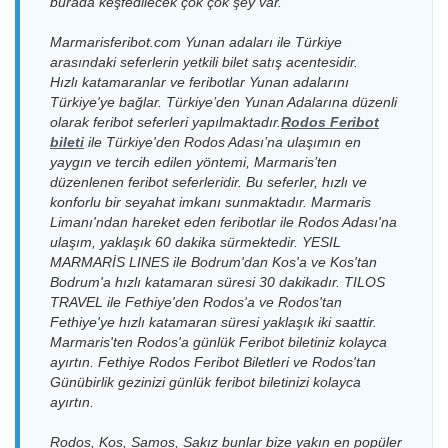
burada keşfedilecek çok çok şey var.
MARIN)
08:00-10:00
Limanı
Vathy Limanı >
Marmarisferibot.com Yunan adaları ile Türkiye
Seferihisar
04.09.2026
Seferihisar
18.09.2026
Dentur Avrasya
Limanı (TEOS
Cuma
Dentur Avrasya
arasındaki seferlerin yetkili bilet satış acentesidir.
Limanı (TEOS
Cuma
Katamaran
MARIN) > Vathy
17:00-19:00
Katamaran
Hızlı katamaranlar ve feribotlar Yunan adalarını
MARIN)
08:00-10:00
Limanı
Türkiye'ye bağlar.
Türkiye’den Yunan Adalarına düzenli
Vathy Limanı >
olarak feribot seferleri yapılmaktadır.
Rodos Feribot
Seferihisar
05.09.2026
Seferihisar
19.09.2026
Dentur Avrasya
bileti
ile Türkiye'den Rodos Adası’na ulaşımın en
Limanı (TEOS
Cumartesi
Dentur Avrasya
Limanı (TEOS
Cumartesi
Katamaran
MARIN) > Vathy
17:00-19:00
Katamaran
yaygın ve tercih edilen yöntemi, Marmaris’ten
MARIN)
08:00-10:00
Limanı
düzenlenen feribot seferleridir. Bu seferler, hızlı ve
Vathy Limanı >
konforlu bir seyahat imkanı sunmaktadır. Marmaris
Seferihisar
06.09.2026
Seferihisar
20.09.2026
Dentur Avrasya
Limanı'ndan hareket eden feribotlar ile Rodos Adası'na
Limanı (TEOS
Pazar
Dentur Avrasya
Limanı (TEOS
Pazar
Katamaran
ulaşım, yaklaşık 60 dakika sürmektedir.
YESIL
MARIN) > Vathy
17:00-19:00
Katamaran
MARIN)
08:00-10:00
Limanı
MARMARİS LINES ile Bodrum'dan Kos'a ve Kos'tan
Vathy Limanı >
Bodrum'a hızlı katamaran süresi 30 dakikadır. TILOS
Seferihisar
09.09.2026
Seferihisar
23.09.2026
Dentur Avrasya
TRAVEL ile Fethiye'den Rodos'a ve Rodos'tan
Limanı (TEOS
Çarşamba
Dentur Avrasya
Limanı (TEOS
Çarşamba
Katamaran
Fethiye'ye hızlı katamaran süresi yaklaşık iki saattir.
MARIN) > Vathy
17:00-19:00
Katamaran
MARIN)
08:00-10:00
Marmaris'ten Rodos'a günlük Feribot biletiniz kolayca
Limanı
Vathy Limanı >
ayırtın. Fethiye Rodos Feribot Biletleri ve Rodos'tan
Seferihisar
11.09.2026
Seferihisar
25.09.2026
Dentur Avrasya
Günübirlik gezinizi günlük feribot biletinizi kolayca
Limanı (TEOS
Cuma
Dentur Avrasya
Limanı (TEOS
Cuma
Katamaran
ayırtın.
MARIN) > Vathy
17:00-19:00
Katamaran
MARIN)
08:00-10:00
Limanı
Rodos, Kos, Samos, Sakız bunlar bize yakın en popüler
Vathy Limanı >