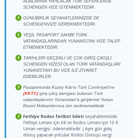
Seferihisar
18.08.2026 Salı
26.08.2026
Dentur Avrasya
ADALARINA YAPILACAK TÜM SEFERLERDE
Limanı (TEOS
Dentur Avrasya
Limanı (TEOS
17:00-19:00
Çarşamba
Katamaran
SCHENGEN VİZE İSTENMEKTEDİR.
MARIN) > Vathy
Katamaran
MARIN)
08:00-10:00
Limanı
GÜNÜBİRLİK SEYAHATLERİNİZDE DE
Vathy Limanı >
Seferihisar
19.08.2026
SCHENGENVİZE GEREKMEKTEDİR.
Seferihisar
27.08.2026
Dentur Avrasya
Limanı (TEOS
Çarşamba
Dentur Avrasya
Limanı (TEOS
Perşembe
Katamaran
MARIN) > Vathy
17:00-19:00
Katamaran
YEŞİL PASAPORT SAHİBİ TÜRK
MARIN)
08:00-10:00
Limanı
VATANDAŞLARINDAN YUNANİSTAN VİZE TALEP
Vathy Limanı >
ETMEMEKTEDİR.
Seferihisar
20.08.2026
Seferihisar
28.08.2026
Dentur Avrasya
Limanı (TEOS
Perşembe
Dentur Avrasya
Limanı (TEOS
Cuma
Katamaran
TARİHLERİ GEÇERLİ VE ÇOK GİRİŞ ÇIKIŞLI
MARIN) > Vathy
17:00-19:00
Katamaran
MARIN)
08:00-10:00
SCHENGEN VİZESİ OLAN TÜRK VATANDAŞLARI
Limanı
YUNANİSTAN'I BU VİZE İLE ZİYARET
Vathy Limanı >
Seferihisar
21.08.2026
Seferihisar
29.08.2026
Dentur Avrasya
EDEBİLİRLER.
Limanı (TEOS
Cuma
Dentur Avrasya
Limanı (TEOS
Cumartesi
Katamaran
MARIN) > Vathy
17:00-19:00
Katamaran
Pasaportunda Kuzey Kıbrıs Türk Cumhriyeti'ne
MARIN)
08:00-10:00
Limanı
(KKTC)
giriş çıkış damgası bulunan Türk
Vathy Limanı >
Seferihisar
22.08.2026
vatandaşlarının Yunanistan'a girişlerine Yunan
Seferihisar
30.08.2026
Dentur Avrasya
Limanı (TEOS
Cumartesi
Dentur Avrasya
Resmi Makamlarınca izin verilmemektedir
Limanı (TEOS
Pazar
Katamaran
MARIN) > Vathy
17:00-19:00
Katamaran
MARIN)
08:00-10:00
Limanı
Fethiye Rodos feribot bileti
seyahatlerinizde
Vathy Limanı >
Fethiye Limanı için 6€ ve Rodos Limanı için 10 €
Seferihisar
23.08.2026
Seferihisar
31.08.2026
Dentur Avrasya
Liman verigisi ödenmektedir. ( Aynı gün gidiş
Limanı (TEOS
Pazar
Dentur Avrasya
Limanı (TEOS
Pazartesi
Katamaran
dönüş yapacak yolcular Rodos Dönüşü vergi
MARIN) > Vathy
17:00-19:00
Katamaran