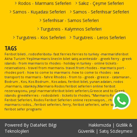
Rodos - Marmaris Seferleri
Sakız - Çeşme Seferleri
Samos - Kuşadası Seferleri
Samos - Seferihisar Seferleri
Seferihisar - Samos Seferleri
Turgutreis - Kalymnos Seferleri
Turgutreis - Kos Seferleri
Turgutreis - Leros Seferleri
TAGS
Feribot bileti , rodosferibotu- fast ferries ferries to turkey -marmarisferibot
Akha Turizm Yeşilmarmaris lines'ın bilet satış acentesidir - greek ferry - greek
islands - from marmaris to rhodes - holiday in turkey - online tickets -
reservations - travel from marmaris- travel from rhodes - marmaris port -
rhodes port - how to come to marmaris -how to come to rhodes - sea
transport to marmaris - fahre Rhodos - from to - greek - greece - catamaran ,
Bodrum , Kos, Kos Bodrum , Kos adası, feribot bilet, yunan adaları, rodos
,marmaris, istanköy,Marmaris-Rodos feribot seferleri online feribot
rezervasyonu, yeşil marmarisferibot bileti seferleri,Greece and to Greek
islands- greekferries - rodosbileti - tickets to rhodes, "Marmaris-Rodos
Feribot Seferleri, Rodos Feribot Seferleri online rezervasyon, , rhodes, ,
marmaris rodos, , feribot seferleri, ferry, feribot seferleri, sefer saatleri,
feribot sefer programı
Powered By
DataNet Bilgi
Hakkımızda
|
Gizlilik &
Teknolojileri
Güvenlik
|
Satış Sözleşmesi