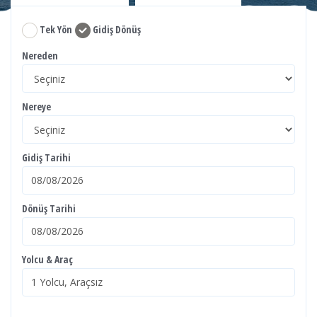
Tek Yön
Gidiş Dönüş
Nereden
Nereye
Gidiş Tarihi
Dönüş Tarihi
Yolcu & Araç