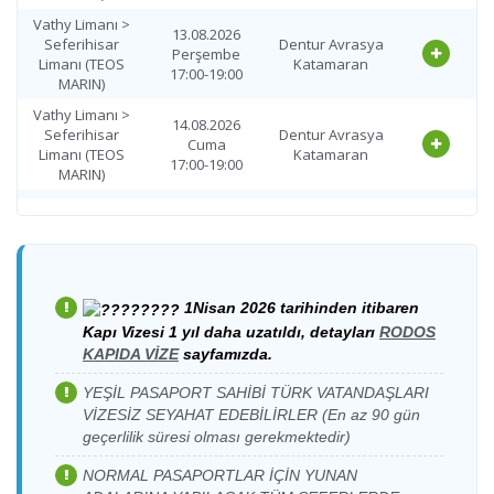
Limanı
Vathy Limanı >
Seferihisar
13.08.2026
Seferihisar
21.08.2026
Dentur Avrasya
Limanı (TEOS
Perşembe
Dentur Avrasya
Limanı (TEOS
Cuma
Katamaran
MARIN) > Vathy
17:00-19:00
Katamaran
MARIN)
08:00-10:00
Limanı
Vathy Limanı >
Seferihisar
14.08.2026
Seferihisar
22.08.2026
Dentur Avrasya
Limanı (TEOS
Cuma
Dentur Avrasya
Limanı (TEOS
Cumartesi
Katamaran
MARIN) > Vathy
17:00-19:00
Katamaran
MARIN)
08:00-10:00
Limanı
Vathy Limanı >
Seferihisar
15.08.2026
Seferihisar
23.08.2026
Dentur Avrasya
Limanı (TEOS
Cumartesi
Dentur Avrasya
Limanı (TEOS
Pazar
Katamaran
MARIN) > Vathy
17:00-19:00
Katamaran
MARIN)
08:00-10:00
Limanı
Vathy Limanı >
Seferihisar
16.08.2026
1Nisan 2026 tarihinden itibaren
Seferihisar
24.08.2026
Dentur Avrasya
Limanı (TEOS
Pazar
Dentur Avrasya
Kapı Vizesi 1 yıl daha uzatıldı,
detayları
RODOS
Limanı (TEOS
Pazartesi
Katamaran
MARIN) > Vathy
17:00-19:00
Katamaran
KAPIDA VİZE
sayfamızda.
MARIN)
08:00-10:00
Limanı
Vathy Limanı >
YEŞİL PASAPORT SAHİBİ TÜRK VATANDAŞLARI
Seferihisar
17.08.2026
Seferihisar
Dentur Avrasya
VİZESİZ SEYAHAT EDEBİLİRLER (En az 90 gün
Limanı (TEOS
25.08.2026 Salı
Pazartesi
Dentur Avrasya
Limanı (TEOS
Katamaran
MARIN) > Vathy
08:00-10:00
17:00-19:00
Katamaran
geçerlilik süresi olması gerekmektedir)
MARIN)
Limanı
NORMAL PASAPORTLAR İÇİN YUNAN
Vathy Limanı >
Seferihisar