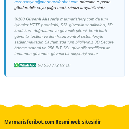
17:00-19:00
rezervasyon@marmarisferibot.com
adresine e-posta
MARIN)
gönderebilir veya çağrı merkezimizi arayabilirsiniz.
Vathy Limanı >
23.09.2026
Seferihisar
Dentur Avrasya
%100 Güvenli Alışveriş
marmarisferry.com’da tüm
Çarşamba
Limanı (TEOS
Katamaran
17:00-19:00
işlemler HTTP protokolü, SSL güvenlik sertifikaları
, 3D
MARIN)
kredi kartı doğrulama ve güvenlik şifresi, kredi kartı
Vathy Limanı >
güvenlik testleri ve ileri fraud kontrol sistemleriyle
25.09.2026
Seferihisar
Dentur Avrasya
sağlanmaktadır. Sayfamızda tüm bilgileriniz 3D Secure
Cuma
Limanı (TEOS
Katamaran
ödeme sistemi ve 256 BIT SSL güvenlik sertifikası ile
17:00-19:00
MARIN)
tamamen güvende, güvenli bir alışverişi sunar.
Vathy Limanı >
26.09.2026
Seferihisar
Dentur Avrasya
+90 530 772 69 10
Cumartesi
Limanı (TEOS
Katamaran
17:00-19:00
MARIN)
Vathy Limanı >
27.09.2026
Seferihisar
Dentur Avrasya
Pazar
Limanı (TEOS
Katamaran
17:00-19:00
MARIN)
Marmarisferibot.com Resmi web sitesidir