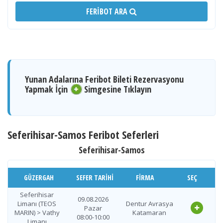
FERIBOT ARA
Yunan Adalarına Feribot Bileti Rezervasyonu
Yapmak İçin
Simgesine Tıklayın
Seferihisar-Samos Feribot Seferleri
Seferihisar-Samos
GÜZERGAH
SEFER TARIHI
FIRMA
SEÇ
Seferihisar
09.08.2026
Limanı (TEOS
Dentur Avrasya
Pazar
MARIN) > Vathy
Katamaran
08:00-10:00
Limanı