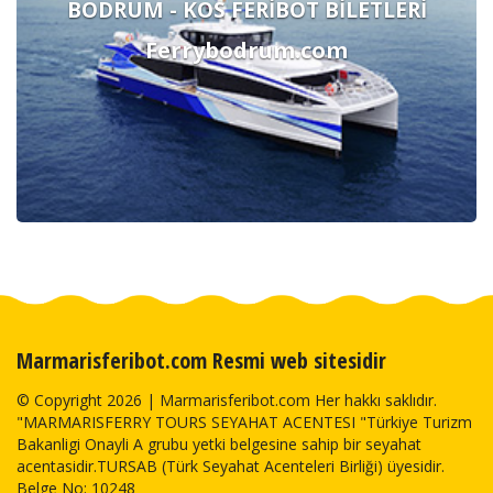
BODRUM - KOS FERİBOT BİLETLERİ
Ferrybodrum.com
Marmarisferibot.com Resmi web sitesidir
© Copyright 2026 | Marmarisferibot.com Her hakkı saklıdır.
"MARMARISFERRY TOURS SEYAHAT ACENTESI "Türkiye Turizm
Bakanligi Onayli A grubu yetki belgesine sahip bir seyahat
acentasidir.TURSAB (Türk Seyahat Acenteleri Birliği) üyesidir.
Belge No: 10248