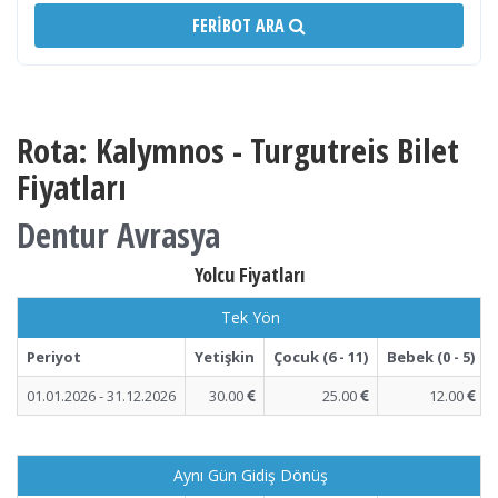
FERIBOT ARA
Rota: Kalymnos - Turgutreis Bilet
Fiyatları
Dentur Avrasya
Yolcu Fiyatları
Tek Yön
Periyot
Yetişkin
Çocuk (6 - 11)
Bebek (0 - 5)
01.01.2026 - 31.12.2026
30.00
25.00
12.00
Aynı Gün Gidiş Dönüş