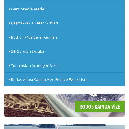
Gemi Şimdi Nerede ?
Çeşme-Sakız Sefer Günleri
Bodrum-Kos Sefer Günleri
Sık Sorulan Sorular
Yunanistan Schengen Vizesi
Rodos Adası Kapıda Vize Fethiye Evrak Listesi
RODOS KAPIDA VIZE