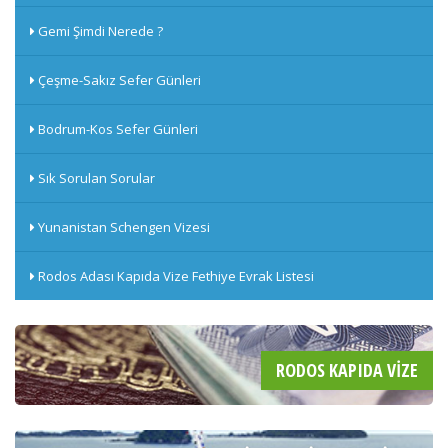
Gemi Şimdi Nerede ?
Çeşme-Sakız Sefer Günleri
Bodrum-Kos Sefer Günleri
Sık Sorulan Sorular
Yunanistan Schengen Vizesi
Rodos Adası Kapıda Vize Fethiye Evrak Listesi
RODOS KAPIDA VIZE