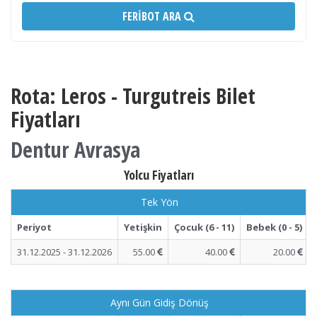
FERIBOT ARA
Rota: Leros - Turgutreis Bilet
Fiyatları
Dentur Avrasya
Yolcu Fiyatları
Tek Yön
Periyot
Yetişkin
Çocuk (6 - 11)
Bebek (0 - 5)
31.12.2025 - 31.12.2026
55.00
40.00
20.00
Aynı Gün Gidiş Dönüş