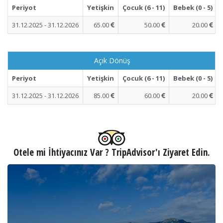
Periyot
Yetişkin
Çocuk (6 - 11)
Bebek (0 - 5)
31.12.2025 - 31.12.2026
65.00
50.00
20.00
Açık Dönüş
Periyot
Yetişkin
Çocuk (6 - 11)
Bebek (0 - 5)
31.12.2025 - 31.12.2026
85.00
60.00
20.00
Otele mi İhtiyacınız Var ? TripAdvisor'ı Ziyaret Edin.