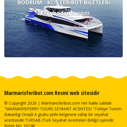
BODRUM - KOS FERİBOT BİLETLERİ
Ferrybodrum.com
Marmarisferibot.com Resmi web sitesidir
© Copyright 2026 | Marmarisferibot.com Her hakkı saklıdır.
"MARMARISFERRY TOURS SEYAHAT ACENTESI "Türkiye Turizm
Bakanligi Onayli A grubu yetki belgesine sahip bir seyahat
acentasidir.TURSAB (Türk Seyahat Acenteleri Birliği) üyesidir.
Belge No: 10248